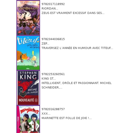
9782017118992
RIORDAN...
ZEUS EST VRAIMENT EXCESSIF DANS SES...
9782344036815
ZEP...
TRAVERSEZ L’ANNÉE EN HUMOUR AVEC TITEUF...
9782253260561
KING ST...
INTELLIGENT, DRÔLE ET PASSIONNANT. MICHEL
SCHNEIDER,...
9782016288757
XXX...
MARINETTE EST FOLLE DE JOIE !...