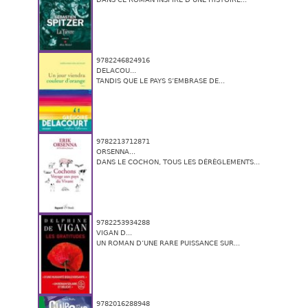
9782246824916
DELACOU...
TANDIS QUE LE PAYS S’EMBRASE DE...
9782213712871
ORSENNA...
DANS LE COCHON, TOUS LES DÉRÈGLEMENTS...
9782253934288
VIGAN D...
UN ROMAN D’UNE RARE PUISSANCE SUR...
9782016288948