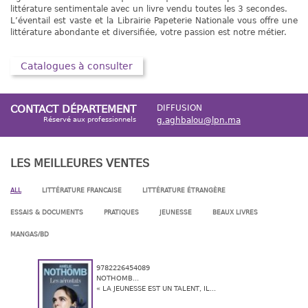
littérature sentimentale avec un livre vendu toutes les 3 secondes.
L’éventail est vaste et la Librairie Papeterie Nationale vous offre une
littérature abondante et diversifiée, votre passion est notre métier.
Catalogues à consulter
CONTACT DÉPARTEMENT
DIFFUSION
Réservé aux professionnels
g.aghbalou@lpn.ma
LES MEILLEURES VENTES
ALL
LITTÉRATURE FRANCAISE
LITTÉRATURE ÉTRANGÈRE
ESSAIS & DOCUMENTS
PRATIQUES
JEUNESSE
BEAUX LIVRES
MANGAS/BD
9782226454089
NOTHOMB...
« LA JEUNESSE EST UN TALENT, IL...