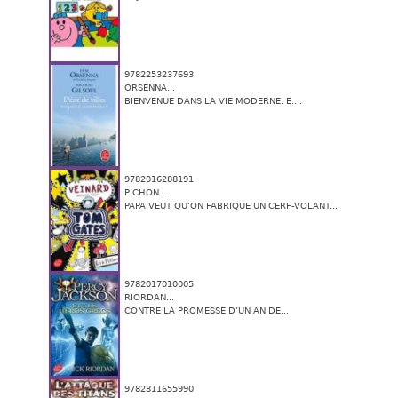
9782253237693
ORSENNA...
BIENVENUE DANS LA VIE MODERNE. E....
9782016288191
PICHON ...
PAPA VEUT QU’ON FABRIQUE UN CERF-VOLANT...
9782017010005
RIORDAN...
CONTRE LA PROMESSE D’UN AN DE...
9782811655990