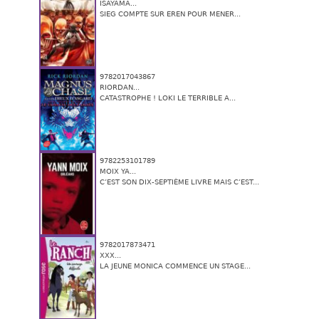
ISAYAMA...
SIEG COMPTE SUR EREN POUR MENER...
9782017043867
RIORDAN...
CATASTROPHE ! LOKI LE TERRIBLE A...
9782253101789
MOIX YA...
C’EST SON DIX-SEPTIÈME LIVRE MAIS C’EST...
9782017873471
XXX...
LA JEUNE MONICA COMMENCE UN STAGE...