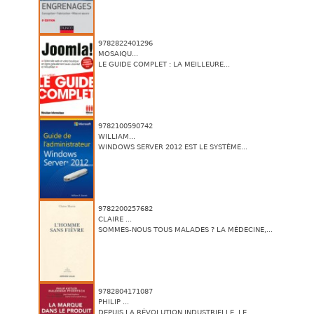
9782822401296
MOSAIQU...
LE GUIDE COMPLET : LA MEILLEURE...
9782100590742
WILLIAM...
WINDOWS SERVER 2012 EST LE SYSTÈME...
9782200257682
CLAIRE ...
SOMMES-NOUS TOUS MALADES ? LA MÉDECINE,...
9782804171087
PHILIP ...
DEPUIS LA RÉVOLUTION INDUSTRIELLE, LE