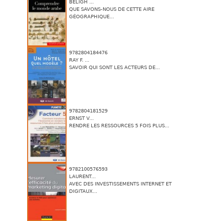
BELIGH ...
QUE SAVONS-NOUS DE CETTE AIRE
GÉOGRAPHIQUE...
9782804184476
RAY F. ...
SAVOIR QUI SONT LES ACTEURS DE...
9782804181529
ERNST V...
RENDRE LES RESSOURCES 5 FOIS PLUS...
9782100576593
LAURENT...
AVEC DES INVESTISSEMENTS INTERNET ET
DIGITAUX...