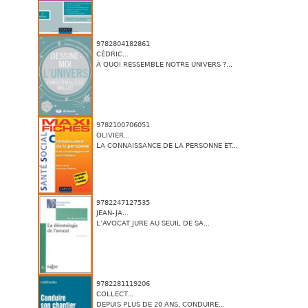
9782804182861
CÉDRIC...
À QUOI RESSEMBLE NOTRE UNIVERS ?...
9782100706051
OLIVIER...
LA CONNAISSANCE DE LA PERSONNE ET...
9782247127535
JEAN-JA...
L’AVOCAT JURE AU SEUIL DE SA...
9782281119206
COLLECT...
DEPUIS PLUS DE 20 ANS, CONDUIRE...