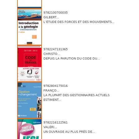
9782100700035
GILBERT...
L’ÉTUDE DES FORCES ET DES MOUVEMENTS...
9782247131365
CHRISTO...
DEPUIS LA PARUTION DU CODE DU...
9782804175016
FRANÇO...
LA PLUPART DES GESTIONNAIRES ACTUELS
ESTIMENT...
9782216122561
VALÉRI...
UN OUVRAGE AU PLUS PRÈS DE...