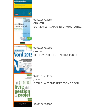
9782100705887
CHANTAL...
QUI NE S’EST JAMAIS INTERROGÉ, LORS...
9782100705030
CHRISTI...
CET OUVRAGE TOUT EN COULEUR EST...
9782124654277
J.-Y. M...
DEPUIS LA PREMIÈRE ÉDITION DE SON...
9782200286385