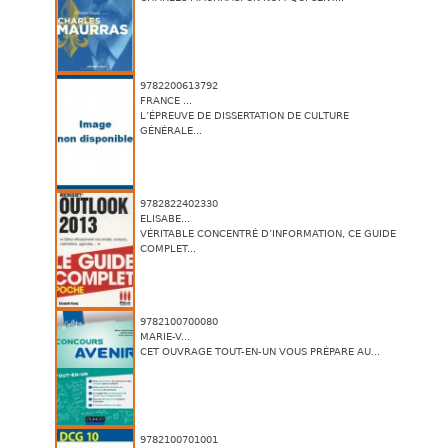
9782200613792
FRANCE ...
L’ÉPREUVE DE DISSERTATION DE CULTURE
GÉNÉRALE...
9782822402330
ELISABE...
VÉRITABLE CONCENTRÉ D’INFORMATION, CE GUIDE
COMPLET...
9782100700080
MARIE-V...
CET OUVRAGE TOUT-EN-UN VOUS PRÉPARE AU...
9782100701001