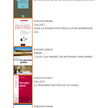
9782100748280
COLLECT...
DANS LE MONDE POST-RÉVOLUTION NUMÉRIQUE,
LES...
9782281128819
PIERRE ...
L’OUTIL QUI PERMET DE MAÎTRISER SIMPLEMENT...
9782247151837
COLLECT...
LA TROISIÈME ÉDITION DE CE COURS...
9782100743049