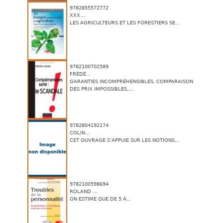
9782855572772
XXX...
LES AGRICULTEURS ET LES FORESTIERS SE...
9782100702589
FRÉDÉ...
GARANTIES INCOMPRÉHENSIBLES, COMPARAISON
DES PRIX IMPOSSIBLES,...
9782804192174
COLIN...
CET OUVRAGE S’APPUIE SUR LES NOTIONS...
9782100598694
ROLAND ...
ON ESTIME QUE DE 5 À...