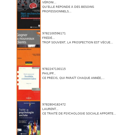
VÉRONI...
QU’ELLE RÉPONDE À DES BESOINS
PROFESSIONNELS...
9782100596171
FRÉDÉ...
TROP SOUVENT, LA PROSPECTION EST VÉCUE...
9782247130115
PHILIPP...
CE PRÉCIS, QUI PARAÎT CHAQUE ANNÉE,...
9782804182472
LAURENT...
CE TRAITÉ DE PSYCHOLOGIE SOCIALE APPORTE...