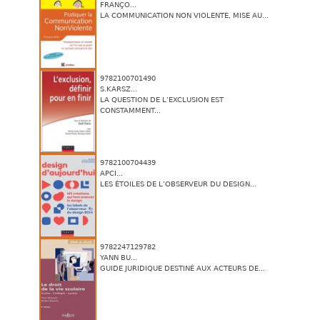
FRANÇO...
LA COMMUNICATION NON VIOLENTE, MISE AU...
9782100701490
S.KARSZ...
LA QUESTION DE L’EXCLUSION EST
CONSTAMMENT...
9782100704439
APCI...
LES ÉTOILES DE L’OBSERVEUR DU DESIGN...
9782247129782
YANN BU...
GUIDE JURIDIQUE DESTINÉ AUX ACTEURS DE...