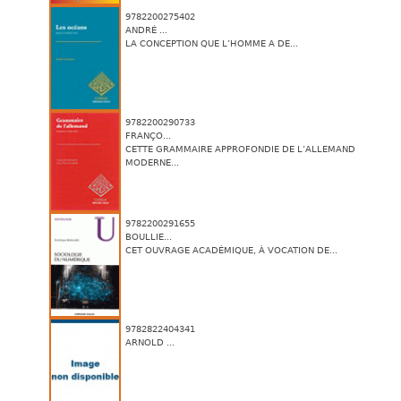
9782200275402
ANDRÉ ...
LA CONCEPTION QUE L’HOMME A DE...
9782200290733
FRANÇO...
CETTE GRAMMAIRE APPROFONDIE DE L’ALLEMAND
MODERNE...
9782200291655
BOULLIE...
CET OUVRAGE ACADÉMIQUE, À VOCATION DE...
9782822404341
ARNOLD ...