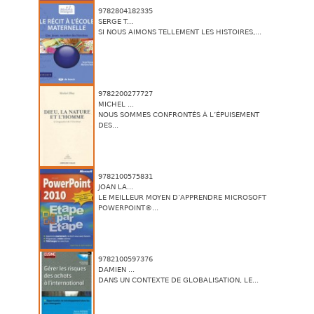
9782804182335
SERGE T...
SI NOUS AIMONS TELLEMENT LES HISTOIRES,...
9782200277727
MICHEL ...
NOUS SOMMES CONFRONTÉS À L’ÉPUISEMENT
DES...
9782100575831
JOAN LA...
LE MEILLEUR MOYEN D’APPRENDRE MICROSOFT
POWERPOINT®...
9782100597376
DAMIEN ...
DANS UN CONTEXTE DE GLOBALISATION, LE...