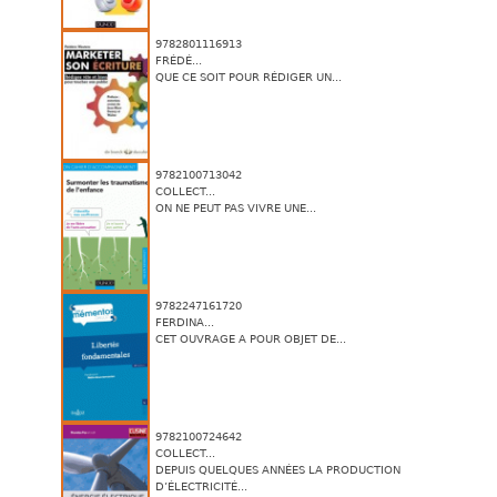
9782801116913
FRÉDÉ...
QUE CE SOIT POUR RÉDIGER UN...
9782100713042
COLLECT...
ON NE PEUT PAS VIVRE UNE...
9782247161720
FERDINA...
CET OUVRAGE A POUR OBJET DE...
9782100724642
COLLECT...
DEPUIS QUELQUES ANNÉES LA PRODUCTION
D’ÉLECTRICITÉ...