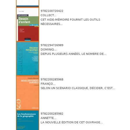
9782100720422
COLLECT...
CET AIDE-MÉMOIRE FOURNIT LES OUTILS
NÉCESSAIRES...
9782294726989
DOMINIQ...
DEPUIS PLUSIEURS ANNÉES, LE NOMBRE DE...
9782200285968
FRANÇO...
SELON UN SCÉNARIO CLASSIQUE, DÉCIDER, C’EST...
9782200285982
ANNETTE...
LA NOUVELLE ÉDITION DE CET OUVRAGE...