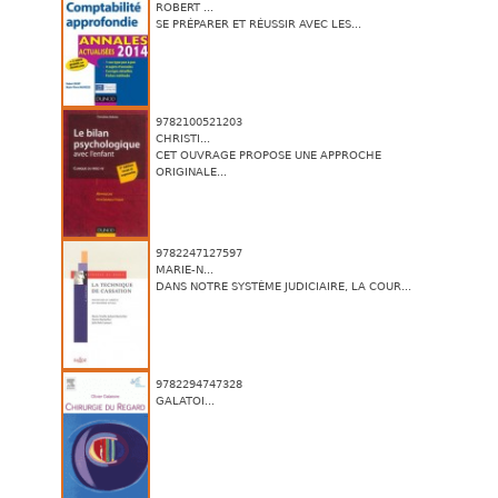
ROBERT ...
SE PRÉPARER ET RÉUSSIR AVEC LES...
9782100521203
CHRISTI...
CET OUVRAGE PROPOSE UNE APPROCHE
ORIGINALE...
9782247127597
MARIE-N...
DANS NOTRE SYSTÈME JUDICIAIRE, LA COUR...
9782294747328
GALATOI...