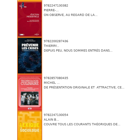
9782247130382
PIERRE-...
ON OBSERVE, AU REGARD DE LA...
9782200287436
THIERRY...
DEPUIS PEU, NOUS SOMMES ENTRÉS DANS...
9782857080435
MICHEL ...
DE PRÉSENTATION ORIGINALE ET ATTRACTIVE, CE...
9782247130054
ALAIN B...
COUVRE TOUS LES COURANTS THÉORIQUES DE...