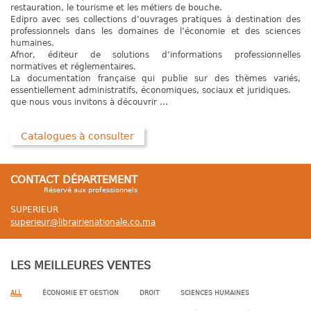
restauration, le tourisme et les métiers de bouche.
Edipro avec ses collections d’ouvrages pratiques à destination des
professionnels dans les domaines de l’économie et des sciences
humaines.
Afnor, éditeur de solutions d’informations professionnelles
normatives et réglementaires.
La documentation française qui publie sur des thèmes variés,
essentiellement administratifs, économiques, sociaux et juridiques.
que nous vous invitons à découvrir …
Catalogues à consulter
CONTACT DÉPARTEMENT
Réservé aux professionnels
SUPERIEUR
superieur@librairienationale.co.ma
LES MEILLEURES VENTES
ALL
ÉCONOMIE ET GESTION
DROIT
SCIENCES HUMAINES