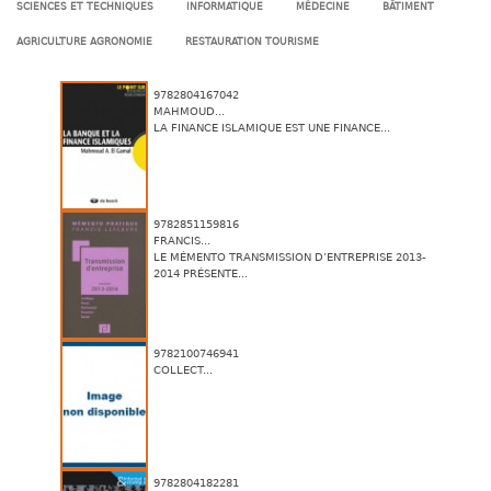
SCIENCES ET TECHNIQUES
INFORMATIQUE
MÉDECINE
BÂTIMENT
AGRICULTURE AGRONOMIE
RESTAURATION TOURISME
9782804167042
MAHMOUD...
LA FINANCE ISLAMIQUE EST UNE FINANCE...
9782851159816
FRANCIS...
LE MÉMENTO TRANSMISSION D’ENTREPRISE 2013-
2014 PRÉSENTE...
9782100746941
COLLECT...
9782804182281