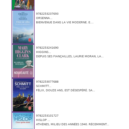
9782253237693
ORSENNA...
BIENVENUE DANS LA VIE MODERNE. E....
9782253241690
HIGGINS...
DEPUIS SES FIANÇAILLES, LAURIE MORAN, LA...
9782253077688
SCHMITT...
FÉLIX, DOUZE ANS, EST DÉSESPÉRÉ. SA...
9782253101727
HISLOP ...
ATHÈNES, MILIEU DES ANNÉES 1940. RÉCEMMENT...