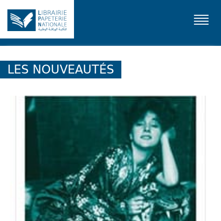
Toggl
navig
LES NOUVEAUTÉS