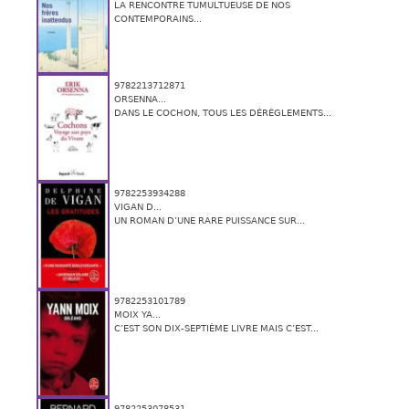
LA RENCONTRE TUMULTUEUSE DE NOS
CONTEMPORAINS...
9782213712871
ORSENNA...
DANS LE COCHON, TOUS LES DÉRÈGLEMENTS...
9782253934288
VIGAN D...
UN ROMAN D’UNE RARE PUISSANCE SUR...
9782253101789
MOIX YA...
C’EST SON DIX-SEPTIÈME LIVRE MAIS C’EST...
9782253078531