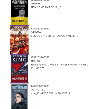
WERBER ...
RIEN NE ME FAIT PEUR. JE...
9782811655990
ISAYAMA...
SIEG COMPTE SUR EREN POUR MENER...
9782253260561
KING ST...
INTELLIGENT, DRÔLE ET PASSIONNANT. MICHEL
SCHNEIDER,...
9782226454089
NOTHOMB...
« LA JEUNESSE EST UN TALENT, IL...