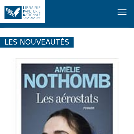
Toggl
navig
LES NOUVEAUTÉS