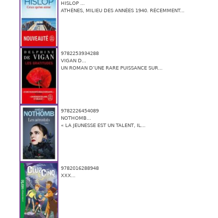
HISLOP ...
ATHÈNES, MILIEU DES ANNÉES 1940. RÉCEMMENT...
9782253934288
VIGAN D...
UN ROMAN D’UNE RARE PUISSANCE SUR...
9782226454089
NOTHOMB...
« LA JEUNESSE EST UN TALENT, IL...
9782016288948
XXX...