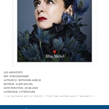
LES AEROSTATS
REF: 9782226454089
AUTEUR(S): NOTHOMB AMELIE
ÉDITEUR: ALBIN MICHEL
DATE PARUTION: 19-08-2020
CATÉGORIE: LITTÉRATURE
« La jeunesse est un talent, il faut des années pour l’acquérir ».