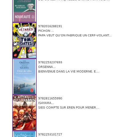
9782016288191
PICHON ...
PAPA VEUT QU’ON FABRIQUE UN CERF-VOLANT...
9782253237693
ORSENNA...
BIENVENUE DANS LA VIE MODERNE. E....
9782811655990
ISAYAMA...
SIEG COMPTE SUR EREN POUR MENER...
9782253101727