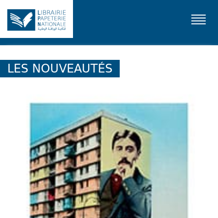
Toggl
navig
LES NOUVEAUTÉS