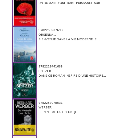
UN ROMAN D’UNE RARE PUISSANCE SUR...
9782253237693
ORSENNA...
BIENVENUE DANS LA VIE MODERNE. E....
9782226441638
SPITZER...
DANS CE ROMAN INSPIRÉ D’UNE HISTOIRE...
9782253078531
WERBER ...
RIEN NE ME FAIT PEUR. JE...