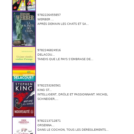
9782226455857
WERBER ...
APRÈS DEMAIN LES CHATS ET SA...
9782246824916
DELACOU...
TANDIS QUE LE PAYS S’EMBRASE DE...
9782253260561
KING ST...
INTELLIGENT, DRÔLE ET PASSIONNANT. MICHEL
SCHNEIDER,...
9782213712871
ORSENNA...
DANS LE COCHON, TOUS LES DÉRÈGLEMENTS...