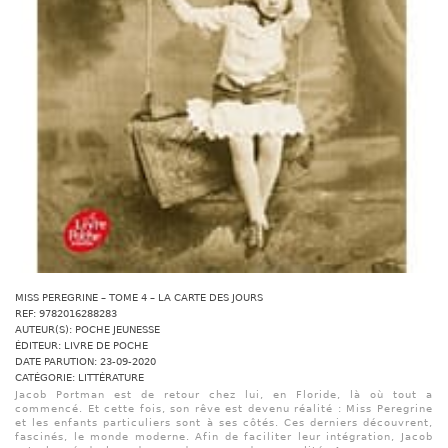
MISS PEREGRINE – TOME 4 – LA CARTE DES JOURS
REF: 9782016288283
AUTEUR(S): POCHE JEUNESSE
ÉDITEUR: LIVRE DE POCHE
DATE PARUTION: 23-09-2020
CATÉGORIE: LITTÉRATURE
Jacob Portman est de retour chez lui, en Floride, là où tout a
commencé. Et cette fois, son rêve est devenu réalité : Miss Peregrine
et les enfants particuliers sont à ses côtés. Ces derniers découvrent,
fascinés, le monde moderne. Afin de faciliter leur intégration, Jacob