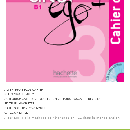
ALTER EGO 3 PLUS CAHIER
REF: 9782011558152
AUTEUR(S): CATHERINE DOLLEZ, SYLVIE PONS, PASCALE TRÉVISIOL
ÉDITEUR: HACHETTE
DATE PARUTION: 23-01-2013
CATÉGORIE: FLE
Alter Ego + : la méthode de référence en FLE dans le monde entier.