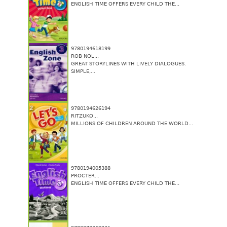
ENGLISH TIME OFFERS EVERY CHILD THE...
9780194618199
ROB NOL...
GREAT STORYLINES WITH LIVELY DIALOGUES.
SIMPLE,...
9780194626194
RITZUKO...
MILLIONS OF CHILDREN AROUND THE WORLD...
9780194005388
PROCTER...
ENGLISH TIME OFFERS EVERY CHILD THE...