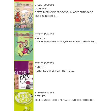
9782278060801
CORINNE...
CETTE MÉTHODE PROPOSE UN APPRENTISSAGE
MULTISENSORIEL...
9782011554697
CLELIA ...
UN PERSONNAGE MAGIQUE ET PLEIN D’HUMOUR...
9782011557971
ANNIE B...
ALTER EGO 5 EST LA PREMIÈRE...
9780194643269
RITZUKO...
MILLIONS OF CHILDREN AROUND THE WORLD...