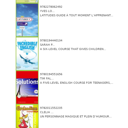
9782278062492
YVES LO...
LATITUDES GUIDE À TOUT MOMENT L’APPRENANT...
9780194440134
SARAH P...
A SIX-LEVEL COURSE THAT GIVES CHILDREN...
9780194551656
TIM FAL...
A FIVE-LEVEL ENGLISH COURSE FOR TEENAGERS,...
9782011552235
CLELIA ...
UN PERSONNAGE MAGIQUE ET PLEIN D’HUMOUR...