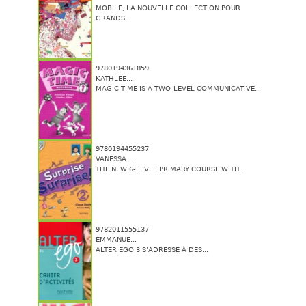
MOBILE, LA NOUVELLE COLLECTION POUR
GRANDS...
9780194361859
KATHLEE...
MAGIC TIME IS A TWO-LEVEL COMMUNICATIVE...
9780194455237
VANESSA...
THE NEW 6-LEVEL PRIMARY COURSE WITH...
9782011555137
EMMANUE...
ALTER EGO 3 S’ADRESSE À DES...