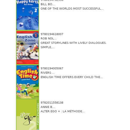
BILL BO...
ONE OF THE WORLDS MOST SUCCESSFUL...
9780194618007
ROB NOL...
GREAT STORYLINES WITH LIVELY DIALOGUES.
SIMPLE,...
9780194005067
RIVERS ...
ENGLISH TIME OFFERS EVERY CHILD THE...
9782011558138
ANNIE B...
ALTER EGO + : LA MÉTHODE...