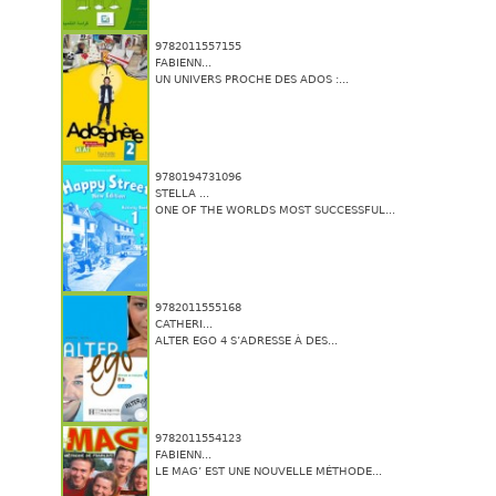
9782011557155
FABIENN...
UN UNIVERS PROCHE DES ADOS :...
9780194731096
STELLA ...
ONE OF THE WORLDS MOST SUCCESSFUL...
9782011555168
CATHERI...
ALTER EGO 4 S’ADRESSE À DES...
9782011554123
FABIENN...
LE MAG’ EST UNE NOUVELLE MÉTHODE...