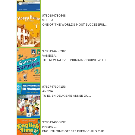
9780194730648
STELLA ...
ONE OF THE WORLDS MOST SUCCESSFUL...
9780194455282
VANESSA...
THE NEW 6-LEVEL PRIMARY COURSE WITH...
9782747304153
ANISSA ...
TU ES EN DEUXIÈME ANNÉE DU...
9780194005692
RIVERS ...
ENGLISH TIME OFFERS EVERY CHILD THE...