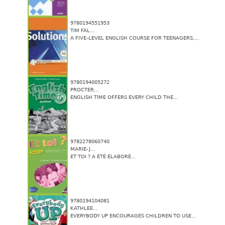
9780194551953
TIM FAL...
A FIVE-LEVEL ENGLISH COURSE FOR TEENAGERS,...
9780194005272
PROCTER...
ENGLISH TIME OFFERS EVERY CHILD THE...
9782278060740
MARIE-J...
ET TOI ? A ÉTÉ ÉLABORÉ...
9780194104081
KATHLEE...
EVERYBODY UP ENCOURAGES CHILDREN TO USE...