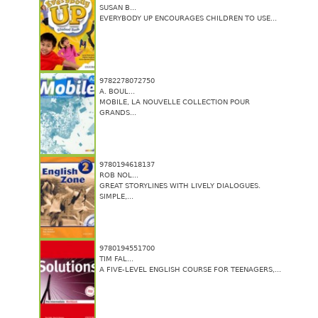
SUSAN B...
EVERYBODY UP ENCOURAGES CHILDREN TO USE...
9782278072750
A. BOUL...
MOBILE, LA NOUVELLE COLLECTION POUR
GRANDS...
9780194618137
ROB NOL...
GREAT STORYLINES WITH LIVELY DIALOGUES.
SIMPLE,...
9780194551700
TIM FAL...
A FIVE-LEVEL ENGLISH COURSE FOR TEENAGERS,...