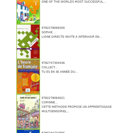
ONE OF THE WORLDS MOST SUCCESSFUL...
9782278069200
SOPHIE ...
LIGNE DIRECTE INVITE À INTERAGIR EN...
9782747304436
COLLECT...
TU ES EN 3E ANNÉE DU...
9782278064021
CORINNE...
CETTE MÉTHODE PROPOSE UN APPRENTISSAGE
MULTISENSORIEL...
9780194732956