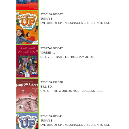
9780194103367
SUSAN B...
EVERYBODY UP ENCOURAGES CHILDREN TO USE...
9782747303347
YOUNES ...
CE LIVRE TRAITE LE PROGRAMME DE...
9780194732888
BILL BO...
ONE OF THE WORLDS MOST SUCCESSFUL...
9780194103541
SUSAN B...
EVERYBODY UP ENCOURAGES CHILDREN TO USE...