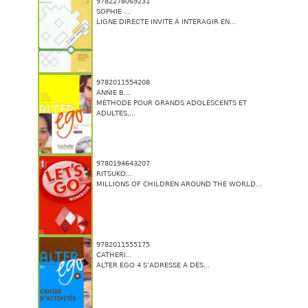
9782278069231
SOPHIE ...
LIGNE DIRECTE INVITE À INTERAGIR EN...
9782011554208
ANNIE B...
MÉTHODE POUR GRANDS ADOLESCENTS ET
ADULTES,...
9780194643207
RITSUKO...
MILLIONS OF CHILDREN AROUND THE WORLD...
9782011555175
CATHERI...
ALTER EGO 4 S’ADRESSE À DES...