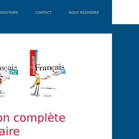
ERSITAIRE
CONTACT
NOUS REJOINDRE
COQUELIC
Pour cha