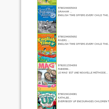
9780194005043
GRAHAM ...
ENGLISH TIME OFFERS EVERY CHILD THE..
9780194005692
RIVERS ...
ENGLISH TIME OFFERS EVERY CHILD THE..
9782011554093
FABIENN...
LE MAG’ EST UNE NOUVELLE MÉTHODE...
9780194104081
KATHLEE...
EVERYBODY UP ENCOURAGES CHILDREN TO