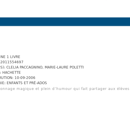
NE 1 LIVRE
82011554697
S): CLELIA PACCAGNINO, MARIE-LAURE POLETTI
: HACHETTE
RUTION: 10-09-2006
IE: ENFANTS ET PRÉ-ADOS
onnage magique et plein d’humour qui fait partager aux élèves 