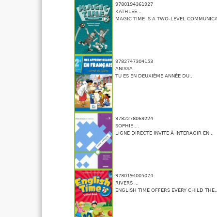
9780194361927
KATHLEE...
MAGIC TIME IS A TWO-LEVEL COMMUNICAT
9782747304153
ANISSA ...
TU ES EN DEUXIÈME ANNÉE DU...
9782278069224
SOPHIE ...
LIGNE DIRECTE INVITE À INTERAGIR EN...
9780194005074
RIVERS ...
ENGLISH TIME OFFERS EVERY CHILD THE..