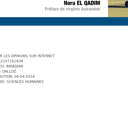
R LES OPINIONS SUR INTERNET
82247161638
S): BAYADJAN
: DALLOZ
RUTION: 06-04-2016
IE: SCIENCES HUMAINES