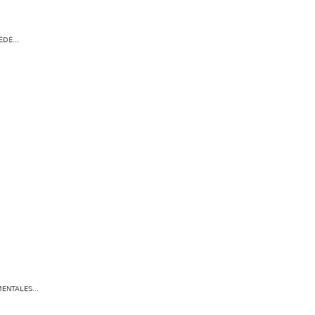
DÉ...
ENTALES...