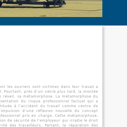
le Dicti
indispensa
cadre de le
nt les ouvriers sont victimes dans leur travail a
. Pourtant, près d’un siècle plus tard, la montée
son réveil, sa métamorphose. La métamorphose du
sentation du risque professionnel factuel qui a
stituée à l’accident du travail comme centre de
d’impulsion d’une réflexion nouvelle du concept
rofessionnel pris en charge. Cette métamorphose,
ion de sécurité de l’employeur qui irradie le droit
rité des travailleurs. Partant, la réparation des