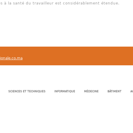
es à la santé du travailleur est considérablement étendue.
tionale.co.ma
SCIENCES ET TECHNIQUES
INFORMATIQUE
MÉDECINE
BÂTIMENT
A