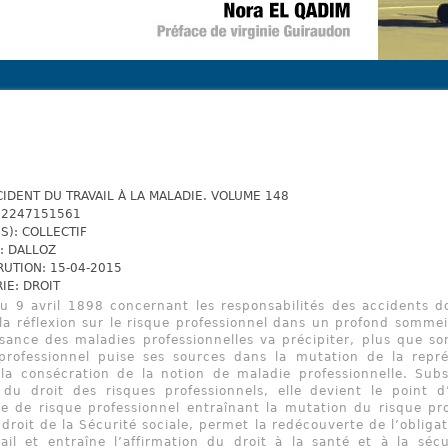
CIDENT DU TRAVAIL À LA MALADIE. VOLUME 148
82247151561
S): COLLECTIF
: DALLOZ
RUTION: 15-04-2015
IE: DROIT
du 9 avril 1898 concernant les responsabilités des accidents do
la réflexion sur le risque professionnel dans un profond sommeil
sance des maladies professionnelles va précipiter, plus que 
professionnel puise ses sources dans la mutation de la repré
la consécration de la notion de maladie professionnelle. Sub
 du droit des risques professionnels, elle devient le point 
ue de risque professionnel entraînant la mutation du risque p
 droit de la Sécurité sociale, permet la redécouverte de l’obligat
ail et entraîne l’affirmation du droit à la santé et à la sécu