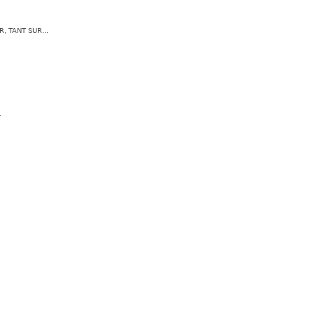
, TANT SUR...
.