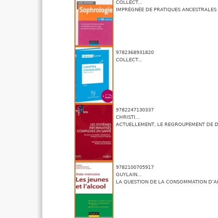
COLLECT...
IMPRÉGNÉE DE PRATIQUES ANCESTRALES 
9782368931820
COLLECT...
9782247130337
CHRISTI...
ACTUELLEMENT, LE REGROUPEMENT DE DO
9782100705917
GUYLAIN...
LA QUESTION DE LA CONSOMMATION D’AL