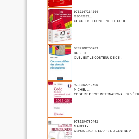
9782247134564
GEORGES...
CE COFFRET CONTIENT : LE CODE...
9782100700783
ROBERT ...
QUEL EST LE CONTENU DE CE...
9782802742500
MICHEL ...
CODE DE DROIT INTERNATIONAL PRIVÉ FR
9782294735462
MARCEL-...
DEPUIS 1964, L’ÉQUIPE DU CENTRE V....