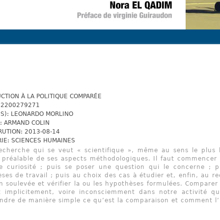
CTION À LA POLITIQUE COMPARÉE
82200279271
S): LEONARDO MORLINO
: ARMAND COLIN
RUTION: 2013-08-14
IE: SCIENCES HUMAINES
echerche qui se veut « scientifique », même au sens le plus 
 préalable de ses aspects méthodologiques. Il faut commencer p
e curiosité ; puis se poser une question qui le concerne ; 
ses de travail ; puis au choix des cas à étudier et, enfin, au r
n soulevée et vérifier la ou les hypothèses formulées. Comparer
 implicitement, voire inconsciemment dans notre activité qu
dre de manière simple ce qu’est la comparaison et comment l’ut