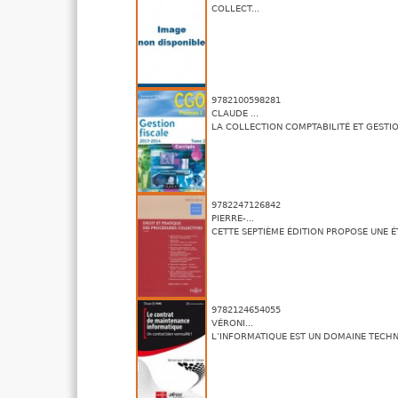
COLLECT...
9782100598281
CLAUDE ...
LA COLLECTION COMPTABILITÉ ET GESTIO
9782247126842
PIERRE-...
CETTE SEPTIÈME ÉDITION PROPOSE UNE ÉT
9782124654055
VÉRONI...
L’INFORMATIQUE EST UN DOMAINE TECHNI