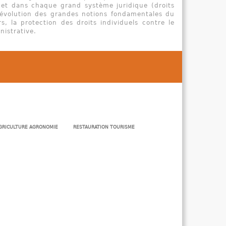
 et dans chaque grand système juridique (droits
l’évolution des grandes notions fondamentales du
rs, la protection des droits individuels contre le
nistrative.
GRICULTURE AGRONOMIE
RESTAURATION TOURISME