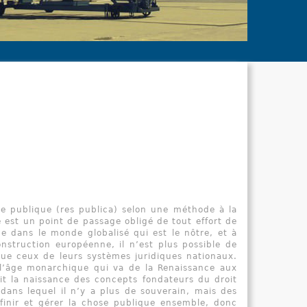
le Dicti
indispensa
cadre de le
se publique (res publica) selon une méthode à la
e est un point de passage obligé de tout effort de
e dans le monde globalisé qui est le nôtre, et à
nstruction européenne, il n’est plus possible de
 que ceux de leurs systèmes juridiques nationaux.
, l’âge monarchique qui va de la Renaissance aux
oit la naissance des concepts fondateurs du droit
t dans lequel il n’y a plus de souverain, mais des
finir et gérer la chose publique ensemble, donc