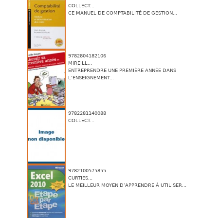
COLLECT...
CE MANUEL DE COMPTABILITÉ DE GESTION...
9782804182106
MIREILL...
ENTREPRENDRE UNE PREMIÈRE ANNÉE DANS
L’ENSEIGNEMENT...
9782281140088
COLLECT...
9782100575855
CURTIES...
LE MEILLEUR MOYEN D’APPRENDRE À UTILISER...