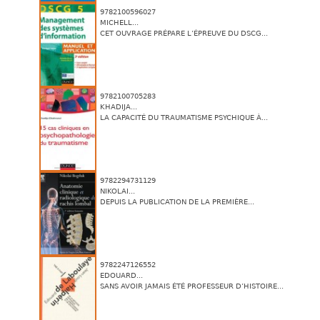
9782100596027
MICHELL...
CET OUVRAGE PRÉPARE L’ÉPREUVE DU DSCG...
9782100705283
KHADIJA...
LA CAPACITÉ DU TRAUMATISME PSYCHIQUE À...
9782294731129
NIKOLAI...
DEPUIS LA PUBLICATION DE LA PREMIÈRE...
9782247126552
EDOUARD...
SANS AVOIR JAMAIS ÉTÉ PROFESSEUR D’HISTOIRE...