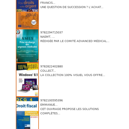
FRANCIS...
UNE QUESTION DE SUCCESSION ? L’ACHAT...
9782294715037
NAEMT, ...
RÉDIGÉE PAR LE COMITÉ ADVANCED MÉDICAL...
9782822402880
COLLECT...
LA COLLECTION 100% VISUEL VOUS OFFRE...
9782100595396
EMMANUE...
CET OUVRAGE PROPOSE LES SOLUTIONS
COMPLÈTES...