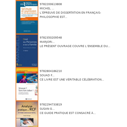
9782200613808
MICHEL ...
L’ÉPREUVE DE DISSERTATION EN FRANÇAIS-
PHILOSOPHIE EST...
9782350209548
MARJORI...
LE PRÉSENT OUVRAGE COUVRE L’ENSEMBLE DU...
9782804186210
SOUAD F...
CE LIVRE EST UNE VÉRITABLE CÉLÉBRATION...
9782294733819
SUSAN G...
CE GUIDE PRATIQUE EST CONSACRÉ À...