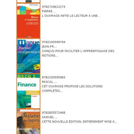
9782729613174
PIERRE ...
L’OUVRAGE INITIE LE LECTEUR À UNE...
9782100599769
JEAN-FR...
CONÇUS POUR FACILITER L’APPRENTISSAGE DES
NOTIONS...
9782100595983
PASCAL ...
CET OUVRAGE PROPOSE LES SOLUTIONS
COMPLÈTES...
9782855572468
SAMUEL ...
CETTE NOUVELLE ÉDITION, ENTIÈREMENT MISE À...