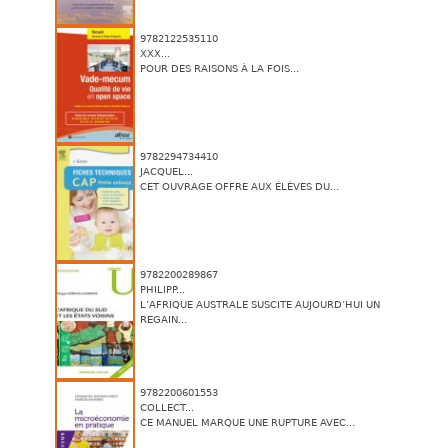
9782122535110
XXX...
POUR DES RAISONS À LA FOIS...
9782294734410
JACQUEL...
CET OUVRAGE OFFRE AUX ÉLÈVES DU...
9782200289867
PHILIPP...
L’AFRIQUE AUSTRALE SUSCITE AUJOURD’HUI UN
REGAIN...
9782200601553
COLLECT...
CE MANUEL MARQUE UNE RUPTURE AVEC...