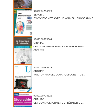
9782294714924
BENOIT ...
EN CONFORMITÉ AVEC LE NOUVEAU PROGRAMME...
9782100585304
GINA PE...
CET OUVRAGE PRÉSENTE LES DIFFÉRENTS
ASPECTS...
9782200285128
ANTOINE...
VOICI UN MANUEL COURT QUI CONSTITUE...
9782100704323
CHRISTO...
CET OUVRAGE PERMET DE PRÉPARER DE...