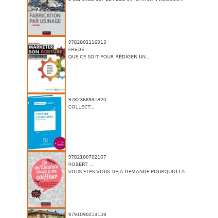
9782801116913
FRÉDÉ...
QUE CE SOIT POUR RÉDIGER UN...
9782368931820
COLLECT...
9782100702107
ROBERT ...
VOUS ÊTES-VOUS DÉJÀ DEMANDÉ POURQUOI LA...
9791090213159