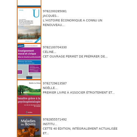
9782200285081
JACQUES...
L’HISTOIRE ÉCONOMIQUE A CONNU UN
RENOUVEAU...
9782100704330
CÉLINE...
CET OUVRAGE PERMET DE PRÉPARER DE...
9782729613587
NOËLLE...
PREMIER LIVRE À ASSOCIER ÉTROITEMENT ET...
9782855571492
INSTITU...
CETTE 40 ÉDITION, INTÉGRALEMENT ACTUALISÉE
ET...