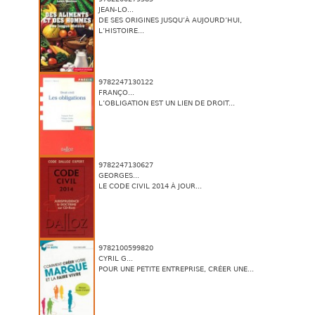
JEAN-LO...
DE SES ORIGINES JUSQU’À AUJOURD’HUI,
L’HISTOIRE...
9782247130122
FRANÇO...
L’OBLIGATION EST UN LIEN DE DROIT...
9782247130627
GEORGES...
LE CODE CIVIL 2014 À JOUR...
9782100599820
CYRIL G...
POUR UNE PETITE ENTREPRISE, CRÉER UNE...