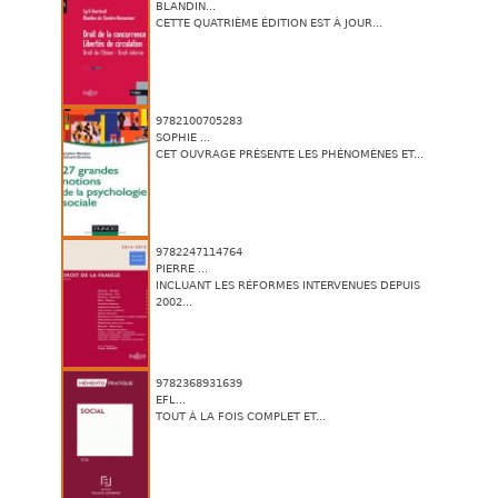
BLANDIN...
CETTE QUATRIÈME ÉDITION EST À JOUR...
9782100705283
SOPHIE ...
CET OUVRAGE PRÉSENTE LES PHÉNOMÈNES ET...
9782247114764
PIERRE ...
INCLUANT LES RÉFORMES INTERVENUES DEPUIS
2002...
9782368931639
EFL...
TOUT À LA FOIS COMPLET ET...