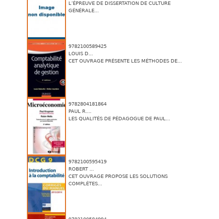
L’ÉPREUVE DE DISSERTATION DE CULTURE
GÉNÉRALE...
9782100589425
LOUIS D...
CET OUVRAGE PRÉSENTE LES MÉTHODES DE...
9782804181864
PAUL R....
LES QUALITÉS DE PÉDAGOGUE DE PAUL...
9782100595419
ROBERT ...
CET OUVRAGE PROPOSE LES SOLUTIONS
COMPLÈTES...