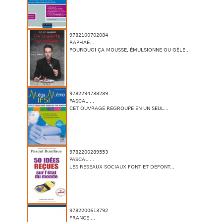
9782100702084
RAPHAË...
POURQUOI ÇA MOUSSE, ÉMULSIONNE OU GÈLE...
9782294738289
PASCAL ...
CET OUVRAGE REGROUPE EN UN SEUL...
9782200289553
PASCAL ...
LES RÉSEAUX SOCIAUX FONT ET DÉFONT...
9782200613792
FRANCE ...