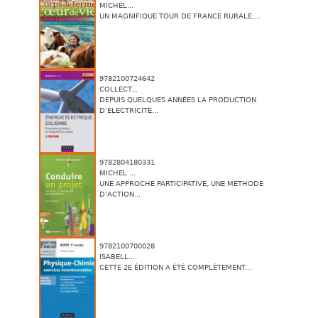
MICHÈL...
UN MAGNIFIQUE TOUR DE FRANCE RURALE,...
9782100724642
COLLECT...
DEPUIS QUELQUES ANNÉES LA PRODUCTION
D’ÉLECTRICITÉ...
9782804180331
MICHEL ...
UNE APPROCHE PARTICIPATIVE, UNE MÉTHODE
D’ACTION...
9782100700028
ISABELL...
CETTE 2E ÉDITION A ÉTÉ COMPLÈTEMENT...