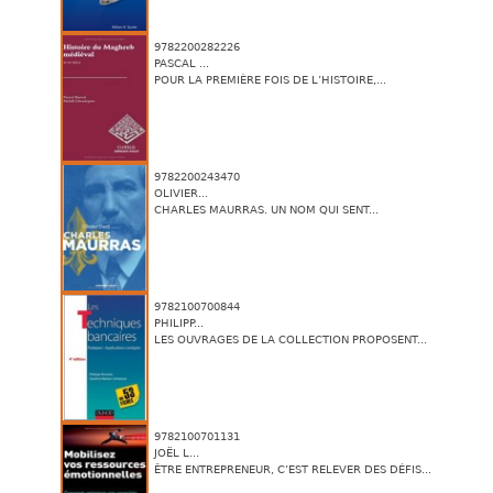
9782200282226
PASCAL ...
POUR LA PREMIÈRE FOIS DE L’HISTOIRE,...
9782200243470
OLIVIER...
CHARLES MAURRAS. UN NOM QUI SENT...
9782100700844
PHILIPP...
LES OUVRAGES DE LA COLLECTION PROPOSENT...
9782100701131
JOËL L...
ÊTRE ENTREPRENEUR, C’EST RELEVER DES DÉFIS...