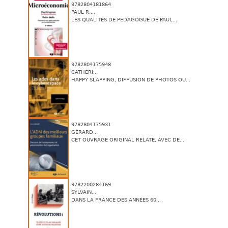
9782804181864
PAUL R....
LES QUALITÉS DE PÉDAGOGUE DE PAUL...
9782804175948
CATHERI...
HAPPY SLAPPING, DIFFUSION DE PHOTOS OU...
9782804175931
GÉRARD...
CET OUVRAGE ORIGINAL RELATE, AVEC DE...
9782200284169
SYLVAIN...
DANS LA FRANCE DES ANNÉES 60...