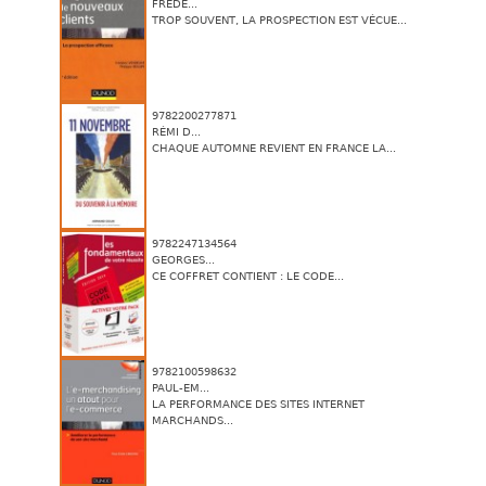
FRÉDÉ...
TROP SOUVENT, LA PROSPECTION EST VÉCUE...
9782200277871
RÉMI D...
CHAQUE AUTOMNE REVIENT EN FRANCE LA...
9782247134564
GEORGES...
CE COFFRET CONTIENT : LE CODE...
9782100598632
PAUL-EM...
LA PERFORMANCE DES SITES INTERNET
MARCHANDS...