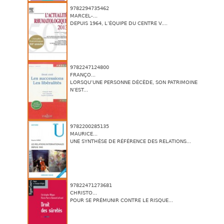
9782294735462
MARCEL-...
DEPUIS 1964, L’ÉQUIPE DU CENTRE V....
9782247124800
FRANÇO...
LORSQU’UNE PERSONNE DÉCÈDE, SON PATRIMOINE
N’EST...
9782200285135
MAURICE...
UNE SYNTHÈSE DE RÉFÉRENCE DES RELATIONS...
97822471273681
CHRISTO...
POUR SE PRÉMUNIR CONTRE LE RISQUE...