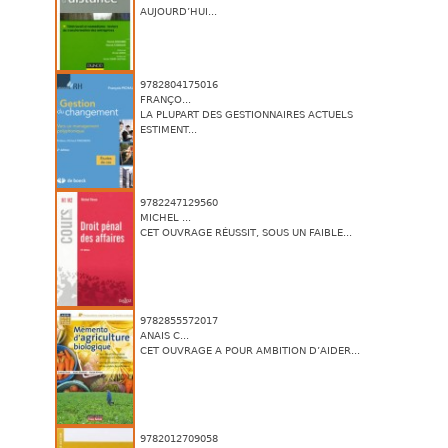
AUJOURD’HUI...
9782804175016
FRANÇO...
LA PLUPART DES GESTIONNAIRES ACTUELS
ESTIMENT...
9782247129560
MICHEL ...
CET OUVRAGE RÉUSSIT, SOUS UN FAIBLE...
9782855572017
ANAIS C...
CET OUVRAGE A POUR AMBITION D’AIDER...
9782012709058