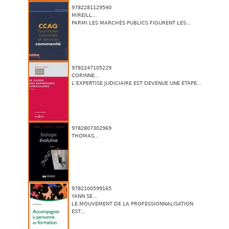
9782281129540
MIREILL...
PARMI LES MARCHÉS PUBLICS FIGURENT LES...
9782247105229
CORINNE...
L’EXPERTISE JUDICIAIRE EST DEVENUE UNE ÉTAPE...
9782807302969
THOMAS...
9782100599165
YANN SE...
LE MOUVEMENT DE LA PROFESSIONNALISATION
EST...