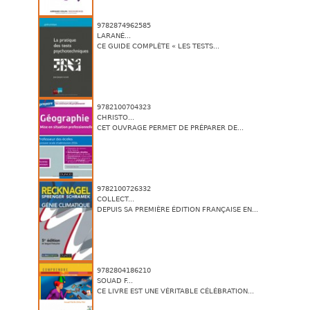
9782874962585
LARANÉ...
CE GUIDE COMPLÈTE « LES TESTS...
9782100704323
CHRISTO...
CET OUVRAGE PERMET DE PRÉPARER DE...
9782100726332
COLLECT...
DEPUIS SA PREMIÈRE ÉDITION FRANÇAISE EN...
9782804186210
SOUAD F...
CE LIVRE EST UNE VÉRITABLE CÉLÉBRATION...