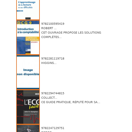
9782100595419
ROBERT ...
CET OUVRAGE PROPOSE LES SOLUTIONS
COMPLÈTES...
9782281119718
HIGGINS...
9782294744815
COLLECT...
CE GUIDE PRATIQUE, RÉPUTÉ POUR SA...
9782247129751