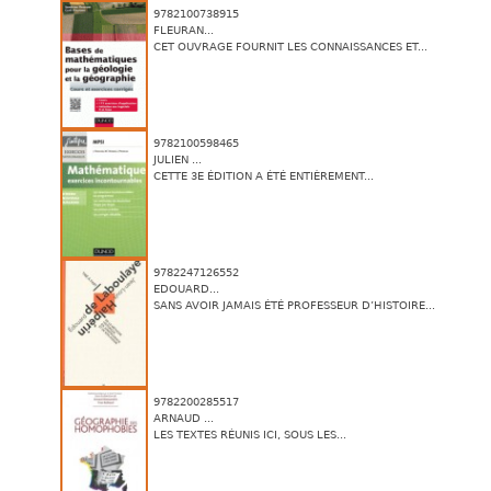
9782100738915
FLEURAN...
CET OUVRAGE FOURNIT LES CONNAISSANCES ET...
9782100598465
JULIEN ...
CETTE 3E ÉDITION A ÉTÉ ENTIÈREMENT...
9782247126552
EDOUARD...
SANS AVOIR JAMAIS ÉTÉ PROFESSEUR D’HISTOIRE...
9782200285517
ARNAUD ...
LES TEXTES RÉUNIS ICI, SOUS LES...