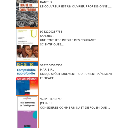
RANTEIX...
LE COUVREUR EST UN OUVRIER PROFESSIONNEL...
9782200287788
SANDRA ...
UNE SYNTHÈSE INÉDITE DES COURANTS
SCIENTIFIQUES...
9782100595556
MARIE-P...
CONÇU SPÉCIFIQUEMENT POUR UN ENTRAÎNEMENT
EFFICACE...
9782100703746
JEAN-LU...
CONSIDÉRÉE COMME UN SUJET DE POLÉMIQUE,...