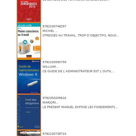
9782100748297
MICHEL ...
STRESSÉS AU TRAVAIL, TROP D’OBJECTIFS, NOUS...
9782100590759
WILLIAM...
CE GUIDE DE L’ADMINISTRATEUR EST L’OUTIL...
9782350209616
MARJORI...
LE PRÉSENT MANUEL EXPOSE LES FONDEMENTS...
9782100738724