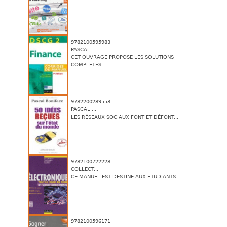
9782100595983
PASCAL ...
CET OUVRAGE PROPOSE LES SOLUTIONS
COMPLÈTES...
9782200289553
PASCAL ...
LES RÉSEAUX SOCIAUX FONT ET DÉFONT...
9782100722228
COLLECT...
CE MANUEL EST DESTINÉ AUX ÉTUDIANTS...
9782100596171