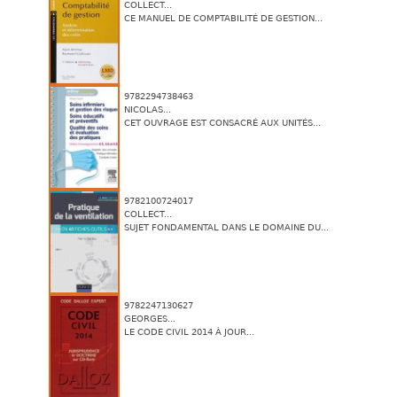
COLLECT...
CE MANUEL DE COMPTABILITÉ DE GESTION...
9782294738463
NICOLAS...
CET OUVRAGE EST CONSACRÉ AUX UNITÉS...
9782100724017
COLLECT...
SUJET FONDAMENTAL DANS LE DOMAINE DU...
9782247130627
GEORGES...
LE CODE CIVIL 2014 À JOUR...