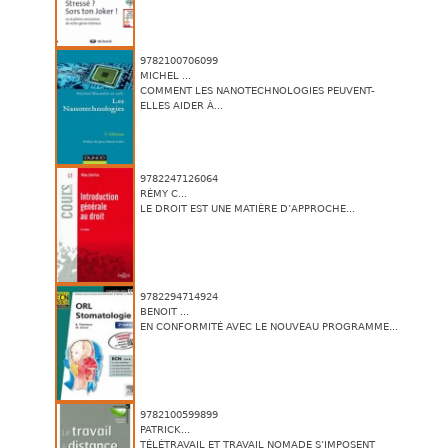
9782100706099
MICHEL ...
COMMENT LES NANOTECHNOLOGIES PEUVENT-
ELLES AIDER À...
9782247126064
RÉMY C...
LE DROIT EST UNE MATIÈRE D’APPROCHE...
9782294714924
BENOIT ...
EN CONFORMITÉ AVEC LE NOUVEAU PROGRAMME...
9782100599899
PATRICK...
TÉLÉTRAVAIL ET TRAVAIL NOMADE S’IMPOSENT