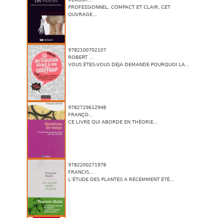
PROFESSIONNEL, COMPACT ET CLAIR, CET
OUVRAGE...
9782100702107
ROBERT ...
VOUS ÊTES-VOUS DÉJÀ DEMANDÉ POURQUOI LA...
9782729612948
FRANÇO...
CE LIVRE QUI ABORDE EN THÉORIE...
9782200271978
FRANCIS...
L’ÉTUDE DES PLANTES A RÉCEMMENT ÉTÉ...