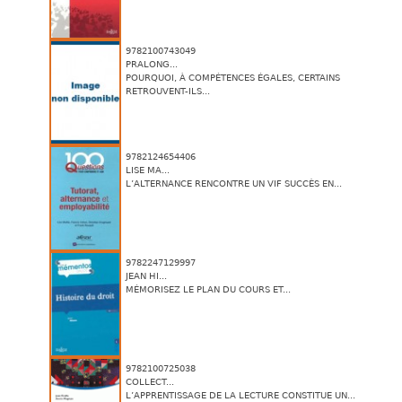
9782100743049
PRALONG...
POURQUOI, À COMPÉTENCES ÉGALES, CERTAINS
RETROUVENT-ILS...
9782124654406
LISE MA...
L’ALTERNANCE RENCONTRE UN VIF SUCCÈS EN...
9782247129997
JEAN HI...
MÉMORISEZ LE PLAN DU COURS ET...
9782100725038
COLLECT...
L’APPRENTISSAGE DE LA LECTURE CONSTITUE UN...