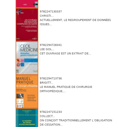
9782247130337
CHRISTI...
ACTUELLEMENT, LE REGROUPEMENT DE DONNÉES
ISSUES...
9782294728341
LEE GOL...
CET OUVRAGE EST UN EXTRAIT DE...
9782294713736
BRIGITT...
LE MANUEL PRATIQUE DE CHIRURGIE
ORTHOPÉDIQUE,...
9782247151233
COLLECT...
ON CONÇOIT TRADITIONNELLEMENT L’OBLIGATION
DE CESSATION...