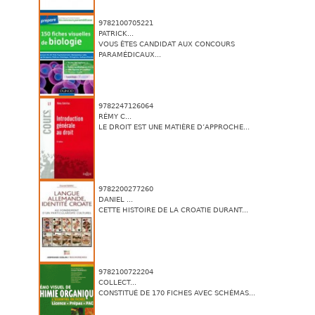
9782100705221
PATRICK...
VOUS ÊTES CANDIDAT AUX CONCOURS
PARAMÉDICAUX...
9782247126064
RÉMY C...
LE DROIT EST UNE MATIÈRE D’APPROCHE...
9782200277260
DANIEL ...
CETTE HISTOIRE DE LA CROATIE DURANT...
9782100722204
COLLECT...
CONSTITUÉ DE 170 FICHES AVEC SCHÉMAS...