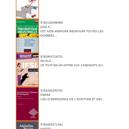
9782100598489
JOSÉ R...
CET AIDE-MÉMOIRE REGROUPE TOUTES LES
DONNÉES,...
9782843716751
NICOLE ...
CE TOUT-EN-UN OFFRE AUX CANDIDATS DU...
9782200290702
PIERRE ...
LIEU D’ÉMERGENCE DE L’ÉCRITURE ET DES...
9782855571492
INSTITU...