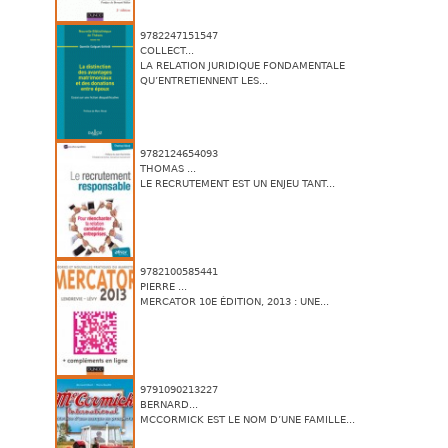
9782247151547
COLLECT...
LA RELATION JURIDIQUE FONDAMENTALE
QU’ENTRETIENNENT LES...
9782124654093
THOMAS ...
LE RECRUTEMENT EST UN ENJEU TANT...
9782100585441
PIERRE ...
MERCATOR 10E ÉDITION, 2013 : UNE...
9791090213227
BERNARD...
MCCORMICK EST LE NOM D’UNE FAMILLE...