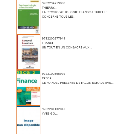
9782294719080
THIERRY...
LA PSYCHOPATHOLOGIE TRANSCULTURELLE
CONCERNE TOUS LES...
9782200277949
FRANCE ...
UN TOUT EN UN CONSACRÉ AUX...
9782100595969
PASCAL ...
CE MANUEL PRÉSENTE DE FAÇON EXHAUSTIVE...
9782281132045
YVES GO...