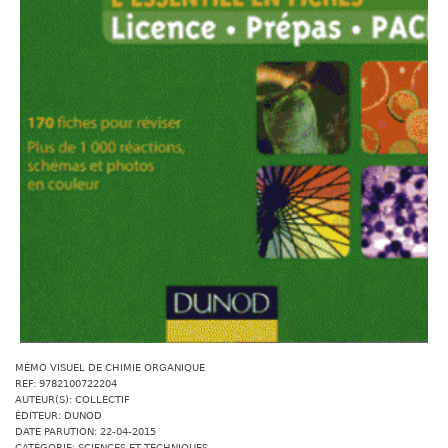
MÉMO VISUEL DE CHIMIE ORGANIQUE
REF: 9782100722204
AUTEUR(S): COLLECTIF
ÉDITEUR: DUNOD
DATE PARUTION: 22-04-2015
CATÉGORIE: SCIENCES ET TECHNIQUES