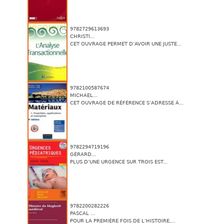
9782729613693
CHRISTI...
CET OUVRAGE PERMET D’AVOIR UNE JUSTE...
9782100587674
MICHAEL...
CET OUVRAGE DE RÉFÉRENCE S’ADRESSE À...
9782294719196
GÉRARD...
PLUS D’UNE URGENCE SUR TROIS EST...
9782200282226
PASCAL ...
POUR LA PREMIÈRE FOIS DE L’HISTOIRE,...