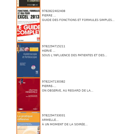
9782822402408
PIERRE ...
GUIDE DES FONCTIONS ET FORMULES SIMPLES...
9782294715211
HERVÉ ...
SOUS L’INFLUENCE DES PATIENTES ET DES...
9782247130382
PIERRE-...
ON OBSERVE, AU REGARD DE LA...
9782294733031
ARMELLE...
À UN MOMENT DE LA SOIRÉE...