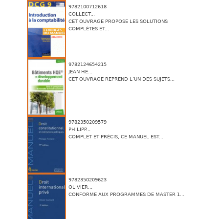
9782100712618
COLLECT...
CET OUVRAGE PROPOSE LES SOLUTIONS
COMPLÈTES ET...
9782124654215
JEAN HE...
CET OUVRAGE REPREND L’UN DES SUJETS...
9782350209579
PHILIPP...
COMPLET ET PRÉCIS, CE MANUEL EST...
9782350209623
OLIVIER...
CONFORME AUX PROGRAMMES DE MASTER 1...