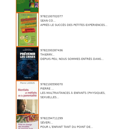
9782100702077
SEAN CO...
APRÈS LE SUCCÈS DES PETITES EXPÉRIENCES...
9782200287436
THIERRY...
DEPUIS PEU, NOUS SOMMES ENTRÉS DANS...
9782100590070
PIERRE ...
LES MALTRAITANCES À ENFANTS (PHYSIQUES,
SEXUELLES...
9782294711299
SÉVERI...
POUR L’ENFANT TANT DU POINT DE...