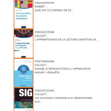
9782100700783
ROBERT ...
QUEL EST LE CONTENU DE CE...
9782100725038
COLLECT...
L’APPRENTISSAGE DE LA LECTURE CONSTITUE UN...
9782729616366
COLLECT...
MANUEL D’INTRODUCTION À L’APPRECIATIVE
INQUIRY («ENQUÊTE...
9782100721443
COLLECT...
CET OUVRAGE S’ADRESSE AUX GÉOMATICIENS,
AUX...