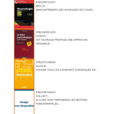
9782294731327
ERIC JO...
BIEN DIFFÉRENTS DES OUVRAGES DE COURS...
9782100521203
CHRISTI...
CET OUVRAGE PROPOSE UNE APPROCHE
ORIGINALE...
9782247130054
ALAIN B...
COUVRE TOUS LES COURANTS THÉORIQUES DE...
9782100746323
COLLECT...
ALLIANT AVEC PERTINENCE LES NOTIONS
FONDAMENTALES...