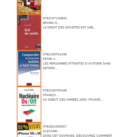
9782247129843
BRUNO D...
LE DROIT DES SOCIÉTÉS EST UNE...
9782100701346
PETER V...
LES PERSONNES ATTEINTES D’AUTISME SANS
RETARD...
9782100705108
FRANÇO...
AU DÉBUT DES ANNÉES 2000, POUSSÉ...
9782822402927
ALEXAND...
DANS CET OUVRAGE, DÉCOUVREZ COMMENT