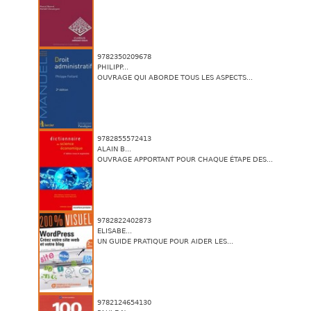
9782350209678
PHILIPP...
OUVRAGE QUI ABORDE TOUS LES ASPECTS...
9782855572413
ALAIN B...
OUVRAGE APPORTANT POUR CHAQUE ÉTAPE DES...
9782822402873
ELISABE...
UN GUIDE PRATIQUE POUR AIDER LES...
9782124654130