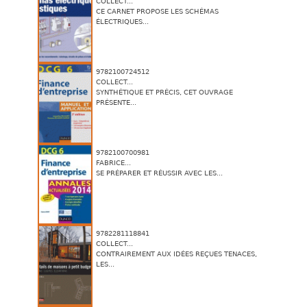
COLLECT...
CE CARNET PROPOSE LES SCHÉMAS
ÉLECTRIQUES...
9782100724512
COLLECT...
SYNTHÉTIQUE ET PRÉCIS, CET OUVRAGE
PRÉSENTE...
9782100700981
FABRICE...
SE PRÉPARER ET RÉUSSIR AVEC LES...
9782281118841
COLLECT...
CONTRAIREMENT AUX IDÉES REÇUES TENACES,
LES...