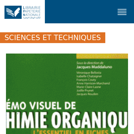
Toggl
navig
SCIENCES ET TECHNIQUES