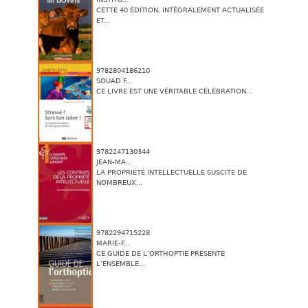
CETTE 40 ÉDITION, INTÉGRALEMENT ACTUALISÉE
ET...
9782804186210
SOUAD F...
CE LIVRE EST UNE VÉRITABLE CÉLÉBRATION...
9782247130344
JEAN-MA...
LA PROPRIÉTÉ INTELLECTUELLE SUSCITE DE
NOMBREUX...
9782294715228
MARIE-F...
CE GUIDE DE L’ORTHOPTIE PRÉSENTE
L’ENSEMBLE...