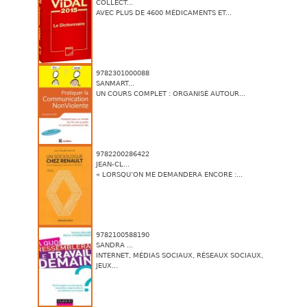
COLLECT...
AVEC PLUS DE 4600 MÉDICAMENTS ET...
9782301000088
SANMART...
UN COURS COMPLET : ORGANISÉ AUTOUR...
9782200286422
JEAN-CL...
« LORSQU’ON ME DEMANDERA ENCORE :...
9782100588190
SANDRA ...
INTERNET, MÉDIAS SOCIAUX, RÉSEAUX SOCIAUX,
JEUX...