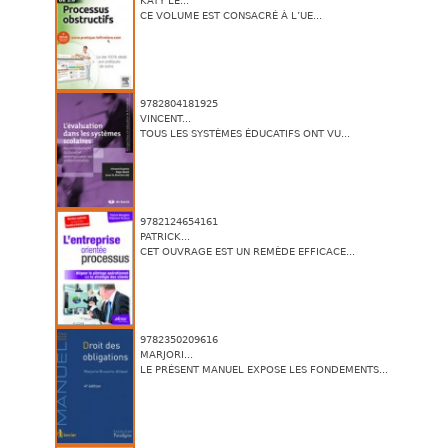
KATY LE...
CE VOLUME EST CONSACRÉ À L’UE...
9782804181925
VINCENT...
TOUS LES SYSTÈMES ÉDUCATIFS ONT VU...
9782124654161
PATRICK...
CET OUVRAGE EST UN REMÈDE EFFICACE...
9782350209616
MARJORI...
LE PRÉSENT MANUEL EXPOSE LES FONDEMENTS...