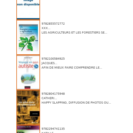
9782855572772
XXX...
LES AGRICULTEURS ET LES FORESTIERS SE...
9782100584925
JACQUES...
AFIN DE MIEUX FAIRE COMPRENDRE LE...
9782804175948
CATHERI...
HAPPY SLAPPING, DIFFUSION DE PHOTOS OU...
9782294741135