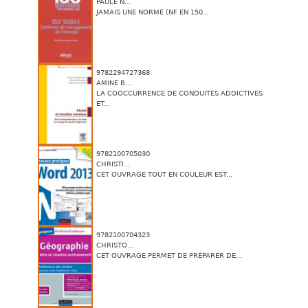
PAULE N...
JAMAIS UNE NORME (NF EN 150...
9782294727368
AMINE B...
LA COOCCURRENCE DE CONDUITES ADDICTIVES
ET...
9782100705030
CHRISTI...
CET OUVRAGE TOUT EN COULEUR EST...
9782100704323
CHRISTO...
CET OUVRAGE PERMET DE PRÉPARER DE...