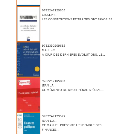
9782247129355
GIUSEPP...
LES CONSTITUTIONS ET TRAITÉS ONT FAVORISÉ...
9782350209685
MARIE-C...
À JOUR DES DERNIÈRES ÉVOLUTIONS, LE...
9782247105885
JEAN LA...
CE MÉMENTO DE DROIT PÉNAL SPÉCIAL...
9782247129577
JEAN-LU...
CE MANUEL PRÉSENTE L’ENSEMBLE DES
FINANCES...