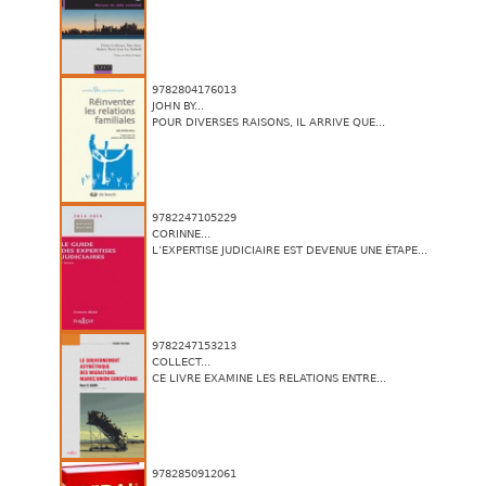
9782804176013
JOHN BY...
POUR DIVERSES RAISONS, IL ARRIVE QUE...
9782247105229
CORINNE...
L’EXPERTISE JUDICIAIRE EST DEVENUE UNE ÉTAPE...
9782247153213
COLLECT...
CE LIVRE EXAMINE LES RELATIONS ENTRE...
9782850912061