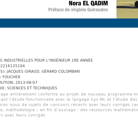
S INDUSTRIELLES POUR L’INGÉNIEUR 1RE ANNÉE
82216125104
S): JACQUES GIRAUD, GÉRARD COLOMBARI
: FOUCHER
RUTION: 2013-08-07
IE: SCIENCES ET TECHNIQUES
age entièrement conforme au projet de nouveau programme mi
ant l’étude fonctionnelle avec le langage Sys ML et l’étude de
ices issus de sujets de concours récents avec leurs corrigés Les
e, méthodologie – en fin d’ouvrage : des ressources mathémati
s avec leurs corrigés