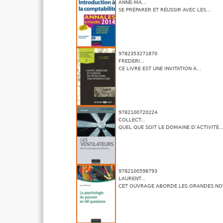
ANNE-MA...
SE PRÉPARER ET RÉUSSIR AVEC LES...
9782353271870
FREDERI...
CE LIVRE EST UNE INVITATION À...
9782100720224
COLLECT...
QUEL QUE SOIT LE DOMAINE D’ACTIVITÉ..
9782100598793
LAURENT...
CET OUVRAGE ABORDE LES GRANDES NOT