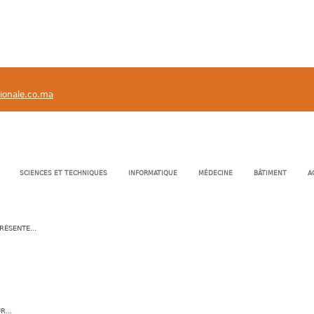
tionale.co.ma
SCIENCES ET TECHNIQUES
INFORMATIQUE
MÉDECINE
BÂTIMENT
A
RÉSENTE...
R...