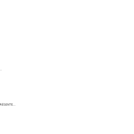
..
RÉSENTE...