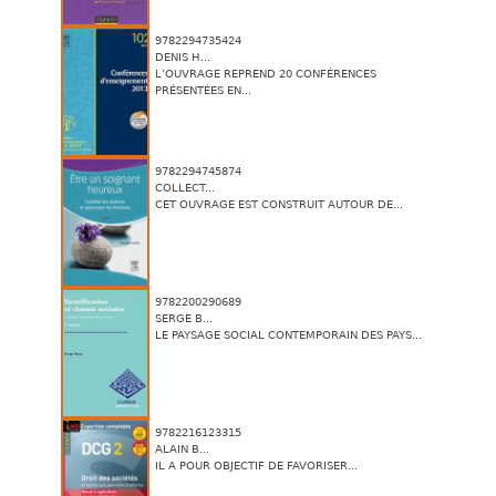
9782294735424
DENIS H...
L’OUVRAGE REPREND 20 CONFÉRENCES
PRÉSENTÉES EN...
9782294745874
COLLECT...
CET OUVRAGE EST CONSTRUIT AUTOUR DE...
9782200290689
SERGE B...
LE PAYSAGE SOCIAL CONTEMPORAIN DES PAYS...
9782216123315
ALAIN B...
IL A POUR OBJECTIF DE FAVORISER...