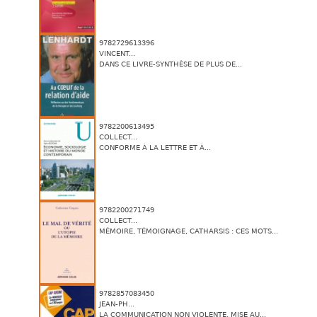
9782729613396
VINCENT...
DANS CE LIVRE-SYNTHÈSE DE PLUS DE...
9782200613495
COLLECT...
CONFORME À LA LETTRE ET À...
9782200271749
COLLECT...
MÉMOIRE, TÉMOIGNAGE, CATHARSIS : CES MOTS...
9782857083450
JEAN-PH...
LA COMMUNICATION NON VIOLENTE, MISE AU...