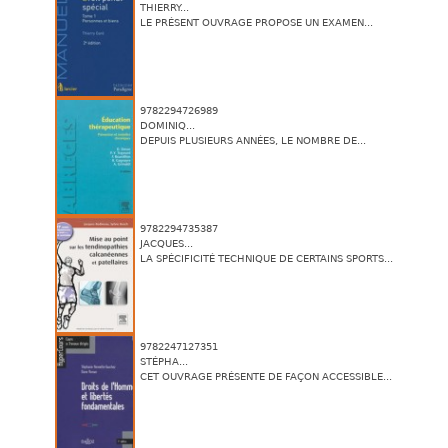
THIERRY...
LE PRÉSENT OUVRAGE PROPOSE UN EXAMEN...
9782294726989
DOMINIQ...
DEPUIS PLUSIEURS ANNÉES, LE NOMBRE DE...
9782294735387
JACQUES...
LA SPÉCIFICITÉ TECHNIQUE DE CERTAINS SPORTS...
9782247127351
STÉPHA...
CET OUVRAGE PRÉSENTE DE FAÇON ACCESSIBLE...