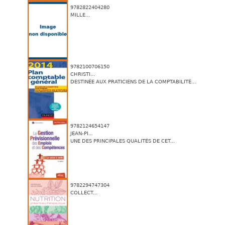
9782822404280
MILLE...
9782100706150
CHRISTI...
DESTINÉE AUX PRATICIENS DE LA COMPTABILITÉ...
9782124654147
JEAN-PI...
UNE DES PRINCIPALES QUALITÉS DE CET...
9782294747304
COLLECT...