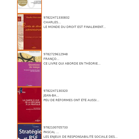
97822471330832
CHARLES...
LE MONDE DU DROIT EST FINALEMENT...
9782729612948
FRANÇO...
CE LIVRE QUI ABORDE EN THÉORIE...
9782247130320
JEAN-BA...
PEU DE RÉFORMES ONT ÉTÉ AUSSI...
9782100705733
PASCAL ...
LES ENJEUX DE RESPONSABILITÉ SOCIALE DES...