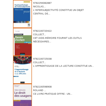
9782294082887
NICOLAS...
L’INTERSUBJECTIVITÉ CONSTITUE UN OBJET
CENTRAL DE...
9782100720422
COLLECT...
CET AIDE-MÉMOIRE FOURNIT LES OUTILS
NÉCESSAIRES...
9782100725038
COLLECT...
L’APPRENTISSAGE DE LA LECTURE CONSTITUE UN...
9782100598908
ROLAND ...
CE LIVRE PRATIQUE OFFRE : UN...