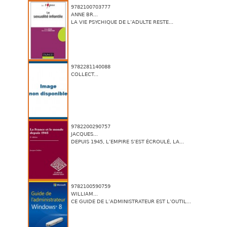
9782100703777
ANNE BR...
LA VIE PSYCHIQUE DE L’ADULTE RESTE...
9782281140088
COLLECT...
9782200290757
JACQUES...
DEPUIS 1945, L’EMPIRE S’EST ÉCROULÉ, LA...
9782100590759
WILLIAM...
CE GUIDE DE L’ADMINISTRATEUR EST L’OUTIL...