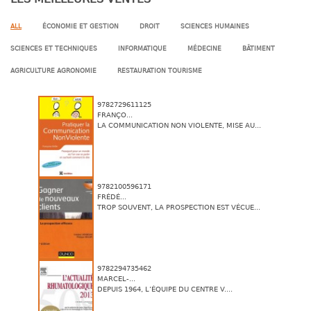
ALL
ÉCONOMIE ET GESTION
DROIT
SCIENCES HUMAINES
SCIENCES ET TECHNIQUES
INFORMATIQUE
MÉDECINE
BÂTIMENT
AGRICULTURE AGRONOMIE
RESTAURATION TOURISME
9782729611125
FRANÇO...
LA COMMUNICATION NON VIOLENTE, MISE AU...
9782100596171
FRÉDÉ...
TROP SOUVENT, LA PROSPECTION EST VÉCUE...
9782294735462
MARCEL-...
DEPUIS 1964, L’ÉQUIPE DU CENTRE V....