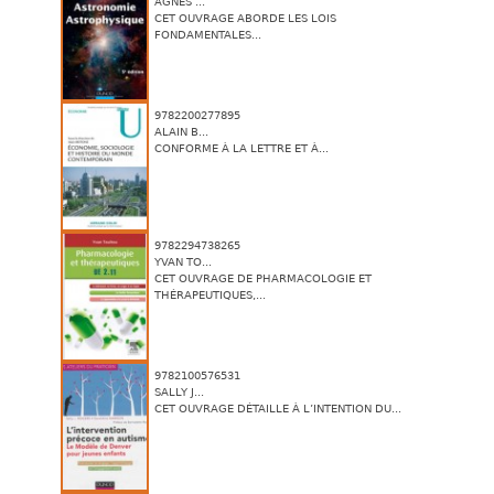
AGNÈS ...
CET OUVRAGE ABORDE LES LOIS
FONDAMENTALES...
9782200277895
ALAIN B...
CONFORME À LA LETTRE ET À...
9782294738265
YVAN TO...
CET OUVRAGE DE PHARMACOLOGIE ET
THÉRAPEUTIQUES,...
9782100576531
SALLY J...
CET OUVRAGE DÉTAILLE À L’INTENTION DU...