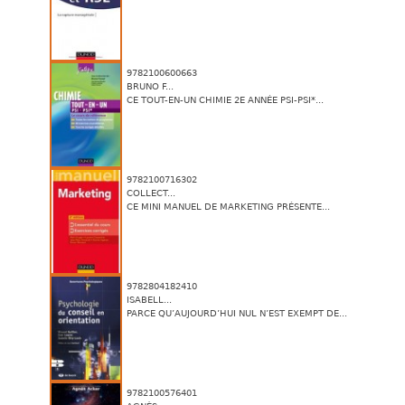
9782100600663
BRUNO F...
CE TOUT-EN-UN CHIMIE 2E ANNÉE PSI-PSI*...
9782100716302
COLLECT...
CE MINI MANUEL DE MARKETING PRÉSENTE...
9782804182410
ISABELL...
PARCE QU’AUJOURD’HUI NUL N’EST EXEMPT DE...
9782100576401