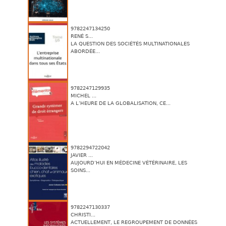
9782247134250
RENÉ S...
LA QUESTION DES SOCIÉTÉS MULTINATIONALES
ABORDÉE...
9782247129935
MICHEL ...
A L’HEURE DE LA GLOBALISATION, CE...
9782294722042
JAVIER ...
AUJOURD’HUI EN MÉDECINE VÉTÉRINAIRE, LES
SOINS...
9782247130337
CHRISTI...
ACTUELLEMENT, LE REGROUPEMENT DE DONNÉES