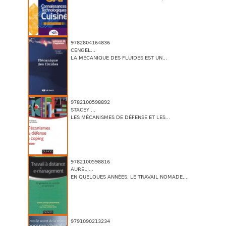
9782804164836
CENGEL...
LA MÉCANIQUE DES FLUIDES EST UN...
9782100598892
STACEY ...
LES MÉCANISMES DE DÉFENSE ET LES...
9782100598816
AURÉLI...
EN QUELQUES ANNÉES, LE TRAVAIL NOMADE,...
9791090213234