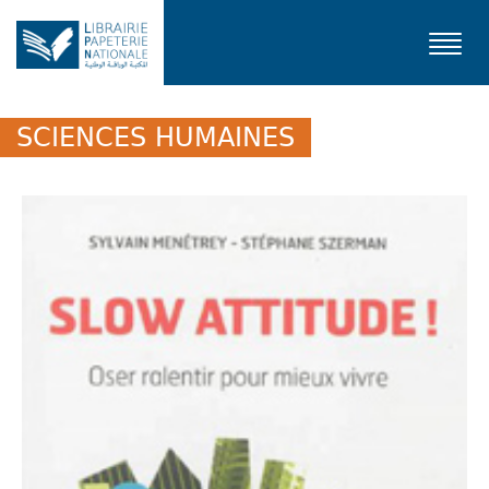
Toggl
navig
SCIENCES HUMAINES