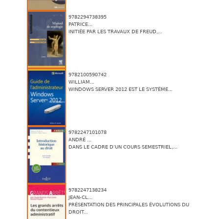
9782294738395
PATRICE...
INITIÉE PAR LES TRAVAUX DE FREUD,...
9782100590742
WILLIAM...
WINDOWS SERVER 2012 EST LE SYSTÈME...
9782247101078
ANDRÉ ...
DANS LE CADRE D’UN COURS SEMESTRIEL,...
9782247138234
JEAN-CL...
PRÉSENTATION DES PRINCIPALES ÉVOLUTIONS DU
DROIT...