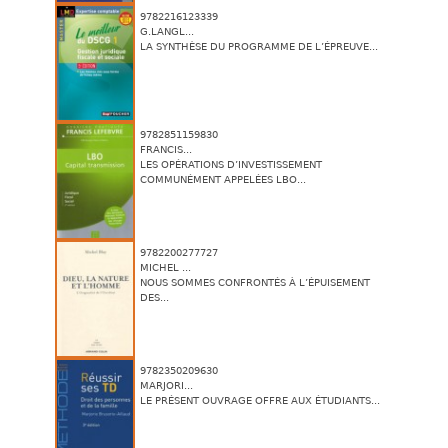
9782216123339
G.LANGL...
LA SYNTHÈSE DU PROGRAMME DE L’ÉPREUVE...
9782851159830
FRANCIS...
LES OPÉRATIONS D’INVESTISSEMENT
COMMUNÉMENT APPELÉES LBO...
9782200277727
MICHEL ...
NOUS SOMMES CONFRONTÉS À L’ÉPUISEMENT
DES...
9782350209630
MARJORI...
LE PRÉSENT OUVRAGE OFFRE AUX ÉTUDIANTS...