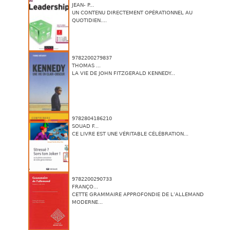
JEAN- P...
UN CONTENU DIRECTEMENT OPÉRATIONNEL AU
QUOTIDIEN....
9782200279837
THOMAS ...
LA VIE DE JOHN FITZGERALD KENNEDY...
9782804186210
SOUAD F...
CE LIVRE EST UNE VÉRITABLE CÉLÉBRATION...
9782200290733
FRANÇO...
CETTE GRAMMAIRE APPROFONDIE DE L’ALLEMAND
MODERNE...