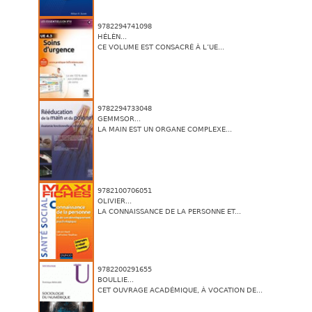
9782294741098
HÉLÈN...
CE VOLUME EST CONSACRÉ À L’UE...
9782294733048
GEMMSOR...
LA MAIN EST UN ORGANE COMPLEXE...
9782100706051
OLIVIER...
LA CONNAISSANCE DE LA PERSONNE ET...
9782200291655
BOULLIE...
CET OUVRAGE ACADÉMIQUE, À VOCATION DE...