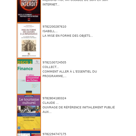
INTERNET...
9782200287610
ISABELL...
LA MISE EN FORME DES OBJETS...
9782100724505
COLLECT...
COMMENT ALLER À L’ESSENTIEL DU
PROGRAMME,...
9782804180324
CLAUDE ...
OUVRAGE DE RÉFÉRENCE INITIALEMENT PUBLIÉ
AUX...
9782294747175