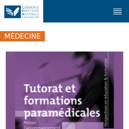
Toggl
navig
MÉDECINE