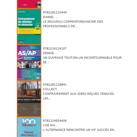
9782281115444
DANIEL ...
LE NOUVEAU CORRESPONDANCIER DES
PROFESSIONNELS DE...
9782216124107
DENISE ...
UN OUVRAGE TOUT-EN-UN INCONTOURNABLE POUR
SE...
9782281118841
COLLECT...
CONTRAIREMENT AUX IDÉES REÇUES TENACES,
LES...
9782124654406
LISE MA...
L’ALTERNANCE RENCONTRE UN VIF SUCCÈS EN...