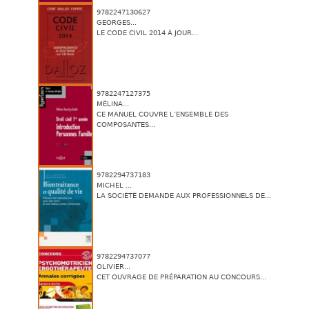
9782247130627
GEORGES...
LE CODE CIVIL 2014 À JOUR...
9782247127375
MÉLINA...
CE MANUEL COUVRE L’ENSEMBLE DES
COMPOSANTES...
9782294737183
MICHEL ...
LA SOCIÉTÉ DEMANDE AUX PROFESSIONNELS DE...
9782294737077
OLIVIER...
CET OUVRAGE DE PRÉPARATION AU CONCOURS...