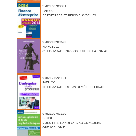
9782100700981
FABRICE...
SE PRÉPARER ET RÉUSSIR AVEC LES...
9782200289690
MARCEL ...
CET OUVRAGE PROPOSE UNE INITIATION AU...
9782124654161
PATRICK...
CET OUVRAGE EST UN REMÈDE EFFICACE...
9782100706136
BENOÎT...
VOUS ÊTES CANDIDATS AU CONCOURS
ORTHOPHONIE...