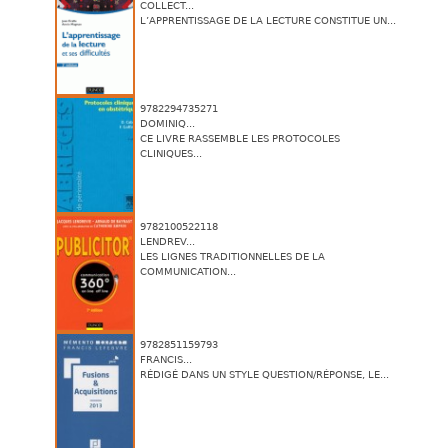
COLLECT...
L’APPRENTISSAGE DE LA LECTURE CONSTITUE UN...
9782294735271
DOMINIQ...
CE LIVRE RASSEMBLE LES PROTOCOLES
CLINIQUES...
9782100522118
LENDREV...
LES LIGNES TRADITIONNELLES DE LA
COMMUNICATION...
9782851159793
FRANCIS...
RÉDIGÉ DANS UN STYLE QUESTION/RÉPONSE, LE...