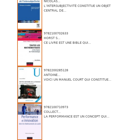
NICOLAS...
L’INTERSUBJECTIVITÉ CONSTITUE UN OBJET
CENTRAL DE...
9782100702633
HORST S...
CE LIVRE EST UNE BIBLE QUI...
9782200285128
ANTOINE...
VOICI UN MANUEL COURT QUI CONSTITUE...
9782100710973
COLLECT...
LA PERFORMANCE EST UN CONCEPT QUI...