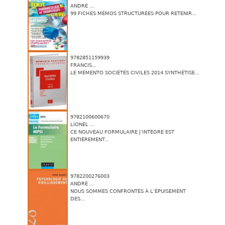
ANDRÉ ...
99 FICHES MÉMOS STRUCTURÉES POUR RETENIR...
9782851159939
FRANCIS...
LE MÉMENTO SOCIÉTÉS CIVILES 2014 SYNTHÉTISE...
9782100600670
LIONEL ...
CE NOUVEAU FORMULAIRE J’INTÈGRE EST
ENTIÈREMENT...
9782200276003
ANDRÉ ...
NOUS SOMMES CONFRONTÉS À L’ÉPUISEMENT
DES...