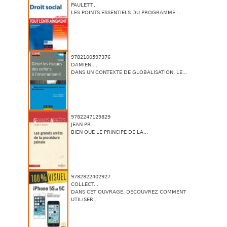
PAULETT...
LES POINTS ESSENTIELS DU PROGRAMME :...
9782100597376
DAMIEN ...
DANS UN CONTEXTE DE GLOBALISATION, LE...
9782247129829
JEAN PR...
BIEN QUE LE PRINCIPE DE LA...
9782822402927
COLLECT...
DANS CET OUVRAGE, DÉCOUVREZ COMMENT
UTILISER...