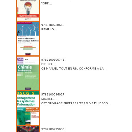
YORK...
9782100738618
REVILLO...
9782100600748
BRUNO F...
CE MANUEL TOUT-EN-UN, CONFORME À LA...
9782100596027
MICHELL...
CET OUVRAGE PRÉPARE L’ÉPREUVE DU DSCG...
9782100725038