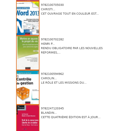
9782100705030
CHRISTI...
CET OUVRAGE TOUT EN COULEUR EST...
9782100702282
HENRI P...
RENDU OBLIGATOIRE PAR LES NOUVELLES
RÉFORMES,...
9782100594962
CAROLIN...
LE RÔLE ET LES MISSIONS DU...
9782247120345
BLANDIN...
CETTE QUATRIÈME ÉDITION EST À JOUR...