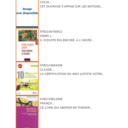
COLIN...
CET OUVRAGE S’APPUIE SUR LES NOTIONS...
9782100700912
HENRI-J...
IL N’EXISTE PAS ENCORE, À L’HEURE...
9782124654208
CLAUDE ...
LA CERTIFICATION ISO 9001 JUSTIFIE VOTRE...
9782729612948
FRANÇO...
CE LIVRE QUI ABORDE EN THÉORIE...