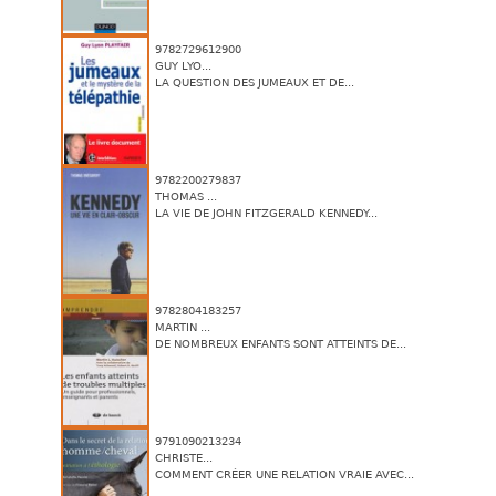
9782729612900
GUY LYO...
LA QUESTION DES JUMEAUX ET DE...
9782200279837
THOMAS ...
LA VIE DE JOHN FITZGERALD KENNEDY...
9782804183257
MARTIN ...
DE NOMBREUX ENFANTS SONT ATTEINTS DE...
9791090213234
CHRISTE...
COMMENT CRÉER UNE RELATION VRAIE AVEC...