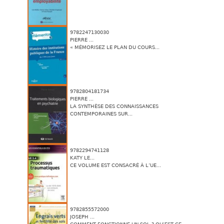
9782247130030
PIERRE ...
« MÉMORISEZ LE PLAN DU COURS...
9782804181734
PIERRE ...
LA SYNTHÈSE DES CONNAISSANCES
CONTEMPORAINES SUR...
9782294741128
KATY LE...
CE VOLUME EST CONSACRÉ À L’UE...
9782855572000
JOSEPH ...