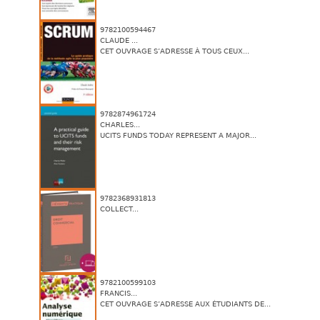
9782100594467
CLAUDE ...
CET OUVRAGE S’ADRESSE À TOUS CEUX...
9782874961724
CHARLES...
UCITS FUNDS TODAY REPRESENT A MAJOR...
9782368931813
COLLECT...
9782100599103
FRANCIS...
CET OUVRAGE S’ADRESSE AUX ÉTUDIANTS DE...