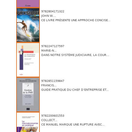
9782804171322
JOHN W....
CE LIVRE PRÉSENTE UNE APPROCHE CONCISE...
9782247127597
MARIE-N...
DANS NOTRE SYSTÈME JUDICIAIRE, LA COUR...
9782851159847
FRANCIS...
GUIDE PRATIQUE DU CHEF D’ENTREPRISE ET...
9782200601553
COLLECT...
CE MANUEL MARQUE UNE RUPTURE AVEC...