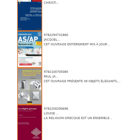
CHRISTI...
9782294731860
JACQUEL...
CET OUVRAGE ENTIÈREMENT MIS À JOUR...
9782100705085
PAUL JA...
CET OUVRAGE PRÉSENTE 49 OBJETS ÉLÉGANTS,...
9782200290696
LOUISE ...
LA RELIGION GRECQUE EST UN ENSEMBLE...