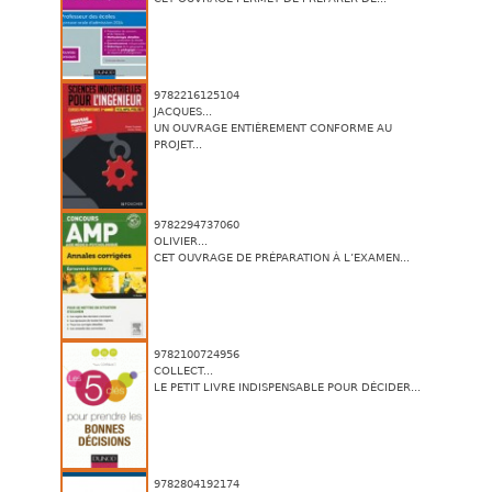
9782216125104
JACQUES...
UN OUVRAGE ENTIÈREMENT CONFORME AU
PROJET...
9782294737060
OLIVIER...
CET OUVRAGE DE PRÉPARATION À L’EXAMEN...
9782100724956
COLLECT...
LE PETIT LIVRE INDISPENSABLE POUR DÉCIDER...
9782804192174