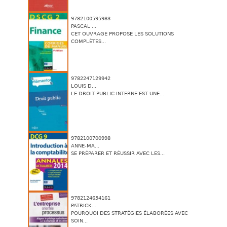
9782100595983
PASCAL ...
CET OUVRAGE PROPOSE LES SOLUTIONS
COMPLÈTES...
9782247129942
LOUIS D...
LE DROIT PUBLIC INTERNE EST UNE...
9782100700998
ANNE-MA...
SE PRÉPARER ET RÉUSSIR AVEC LES...
9782124654161
PATRICK...
POURQUOI DES STRATÉGIES ÉLABORÉES AVEC
SOIN...