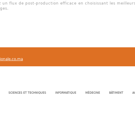
 un flux de post-production efficace en choisissant les meilleur
ges.
tionale.co.ma
SCIENCES ET TECHNIQUES
INFORMATIQUE
MÉDECINE
BÂTIMENT
A