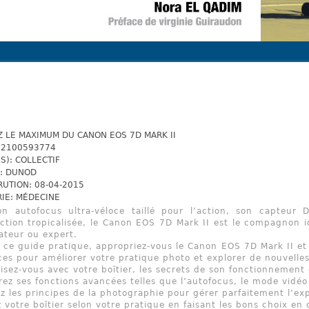
 LE MAXIMUM DU CANON EOS 7D MARK II
82100593774
S): COLLECTIF
: DUNOD
RUTION: 08-04-2015
IE: MÉDECINE
n autofocus ultra-véloce taillé pour l’action, son capteur 
ction tropicalisée, le Canon EOS 7D Mark II est le compagnon i
ateur ou expert.
 ce guide pratique, appropriez-vous le Canon EOS 7D Mark II et
ces pour améliorer votre pratique photo et explorer de nouvelles 
risez-vous avec votre boîtier, les secrets de son fonctionnemen
ez ses fonctions avancées telles que l’autofocus, le mode vidé
ez les principes de la photographie pour gérer parfaitement l’exp
 votre boîtier selon votre pratique en faisant les bons choix en 